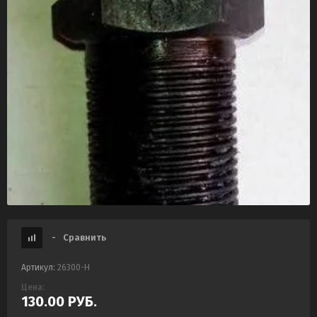
-
Сравнить
Артикул:
26300-Н
Цена:
130.00
РУБ.